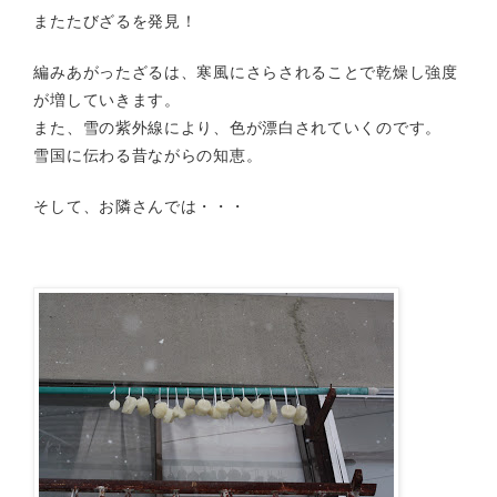
またたびざるを発見！
編みあがったざるは、寒風にさらされることで乾燥し強度
が増していきます。
また、雪の紫外線により、色が漂白されていくのです。
雪国に伝わる昔ながらの知恵。
そして、お隣さんでは・・・