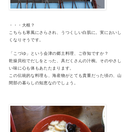
・・・大根？
こちらも寒風にさらされ、うつくしい白肌に。実においし
くなりそうです。
「こづゆ」という会津の郷土料理、ご存知ですか？
乾燥貝柱でだしをとった、具だくさんの汁椀。そのやさし
い味に心も体もあたたまります。
この伝統的な料理も、海産物がとても貴重だった頃の、山
間部の暮らしの知恵なのでしょう。