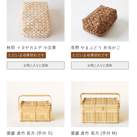
秋田 イタヤカエデ 小文庫
長野 やまぶどう 弁当かご
ただいま在庫切れです
ただいま在庫切れです
愛媛 真竹 長方 (手付 S)
愛媛 真竹 長方 (手付 M)