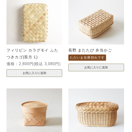
フィリピン カラグモイ ふた
長野 またたび 弁当かご
つきカゴ(長方 L)
ただいま在庫切れです
価格：2,800円(税込 3,080円)