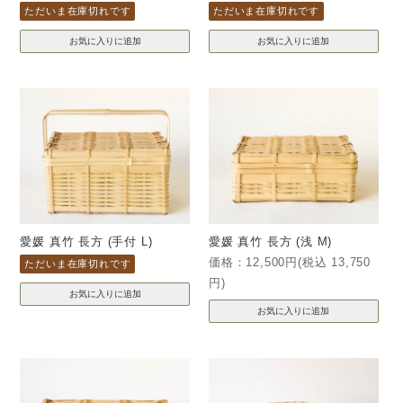
ただいま在庫切れです
ただいま在庫切れです
愛媛 真竹 長方 (手付 L)
愛媛 真竹 長方 (浅 M)
価格：12,500円(税込 13,750
ただいま在庫切れです
円)