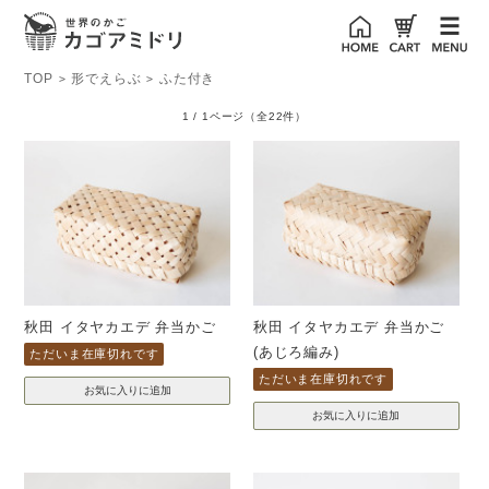
TOP
形でえらぶ
ふた付き
>
>
1 / 1ページ
（全22件）
秋田 イタヤカエデ 弁当かご
秋田 イタヤカエデ 弁当かご
(あじろ編み)
ただいま在庫切れです
ただいま在庫切れです