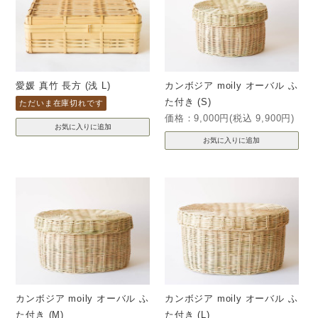
愛媛 真竹 長方 (浅 L)
カンボジア moily オーバル ふ
た付き (S)
ただいま在庫切れです
価格：9,000円(税込 9,900円)
カンボジア moily オーバル ふ
カンボジア moily オーバル ふ
た付き (M)
た付き (L)