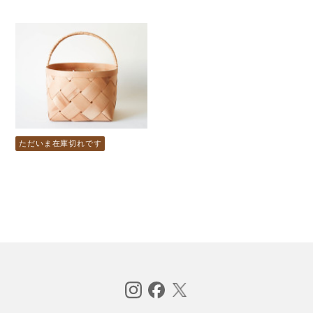
ただいま在庫切れです