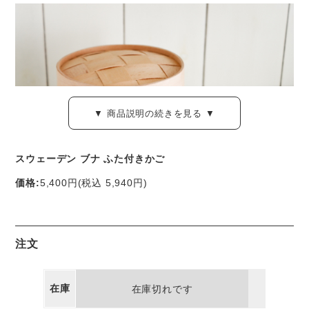
▼ 商品説明の続きを見る ▼
スウェーデン ブナ ふた付きかご
価格:
5,400円
(税込 5,940円)
ブナの木を使った、小さなふた付きのかご。
注文
スウェーデン「スカンジナビスク・ヘムスロイド」の製品で
す。
在庫
在庫切れです
ビーチ材とも呼ばれるブナは、北ヨーロッパに時折見ること