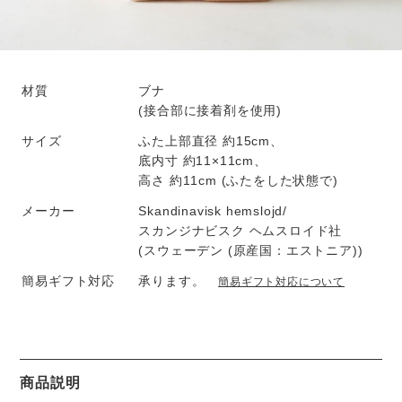
材質
ブナ
(接合部に接着剤を使用)
サイズ
ふた上部直径 約15cm、
底内寸 約11×11cm、
高さ 約11cm (ふたをした状態で)
メーカー
Skandinavisk hemslojd/
スカンジナビスク ヘムスロイド社
(スウェーデン (原産国：エストニア))
簡易ギフト対応
承ります。
簡易ギフト対応について
商品説明