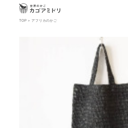
TOP
アフリカのかご
>