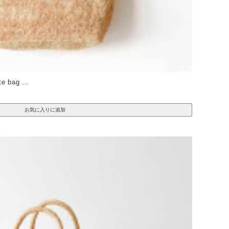
 bag ...