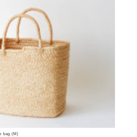
bag (M)