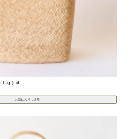
ag (col...