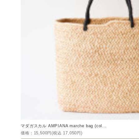
マダガスカル AMPIANA marche bag (col...
価格：15,500円(税込 17,050円)