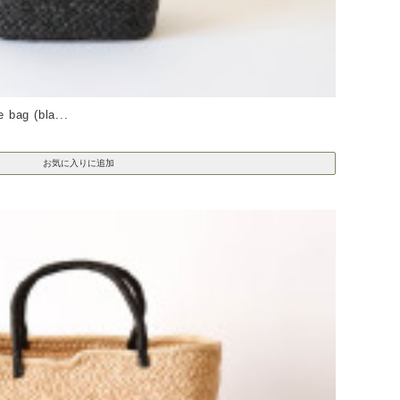
ag (bla...