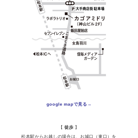
google mapで見る→
【
徒歩
】
松本駅からお越しの場合は、お城口（東口）を