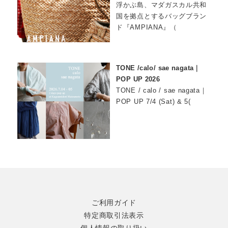
浮かぶ島、マダガスカル共和
国を拠点とするバッグブラン
ド『AMPIANA』（
TONE /calo/ sae nagata｜
POP UP 2026
TONE / calo / sae nagata｜
POP UP 7/4 (Sat) & 5(
ご利用ガイド
特定商取引法表示
個人情報の取り扱い