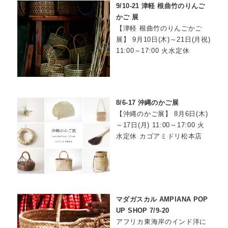
9/10-21 津軽 根曲竹のりんご
かご 展
【津軽 根曲竹のりんごかご
展】 9月10日(木)～21日(月祝)
11:00～17:00 火水定休
8/6-17 沖縄のかご展
【沖縄のかご展】 8月6日(木)
～17日(月) 11:00～17:00 火
水定休 カゴアミドリ松本店
マダガスカル AMPIANA POP
UP SHOP 7/9-20
アフリカ東海岸のインド洋に