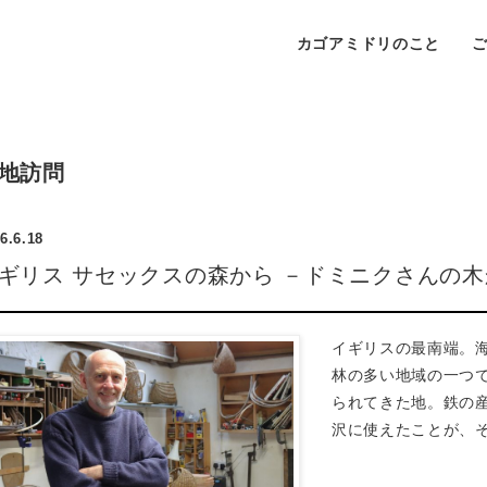
カゴアミドリのこと
地訪問
6.6.18
ギリス サセックスの森から －ドミニクさんの
イギリスの最南端。
林の多い地域の一つ
られてきた地。鉄の
沢に使えたことが、