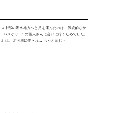
リス中部の湖水地方へと足を運んだのは、伝統的なか
ル・バスケット” の職人さんに会いに行くためでした。
trict）は、氷河期に作られ…
もっと読む »