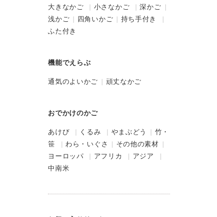
大きなかご
小さなかご
深かご
浅かご
四角いかご
持ち手付き
ふた付き
機能でえらぶ
通気のよいかご
頑丈なかご
おでかけのかご
あけび
くるみ
やまぶどう
竹・
笹
わら・いぐさ
その他の素材
ヨーロッパ
アフリカ
アジア
中南米