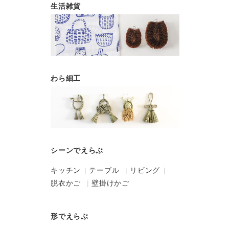
生活雑貨
わら細工
シーンでえらぶ
キッチン
テーブル
リビング
脱衣かご
壁掛けかご
形でえらぶ