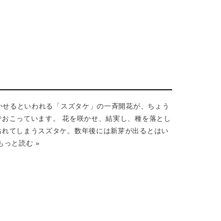
咲かせるといわれる「スズタケ」の一斉開花が、ちょう
でおこっています。 花を咲かせ、結実し、種を落とし
枯れてしまうスズタケ。数年後には新芽が出るとはい
もっと読む »