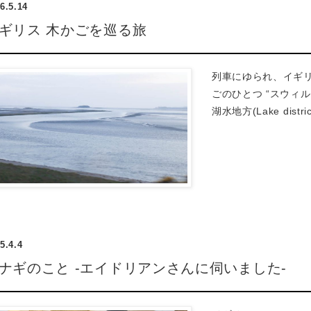
6.5.14
ギリス 木かごを巡る旅
列車にゆられ、イギ
ごのひとつ “スウィ
湖水地方(Lake dis
5.4.4
ナギのこと -エイドリアンさんに伺いました-