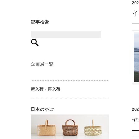
202
4月 (3)
9月 (1)
10月 (3)
11月 (2)
12月 (8)
3月 (1)
8月 (2)
9月 (3)
10月 (3)
11月 (7)
イ
2月 (2)
7月 (2)
8月 (4)
9月 (8)
10月 (3)
記事検索
1月 (1)
6月 (3)
7月 (1)
8月 (2)
9月 (7)
5月 (1)
6月 (2)
7月 (6)
8月 (6)
4月 (3)
5月 (3)
6月 (3)
7月 (8)
3月 (2)
4月 (4)
5月 (8)
6月 (2)
2月 (2)
3月 (2)
4月 (5)
5月 (5)
企画展一覧
1月 (1)
2月 (6)
3月 (3)
4月 (3)
1月 (14)
2月 (4)
3月 (4)
1月 (6)
2月 (5)
新入荷・再入荷
1月 (3)
日本のかご
202
ヤ