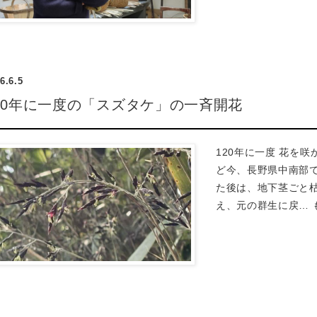
6.6.5
20年に一度の「スズタケ」の一斉開花
120年に一度 花を
ど今、長野県中南部
た後は、地下茎ごと
え、元の群生に戻…