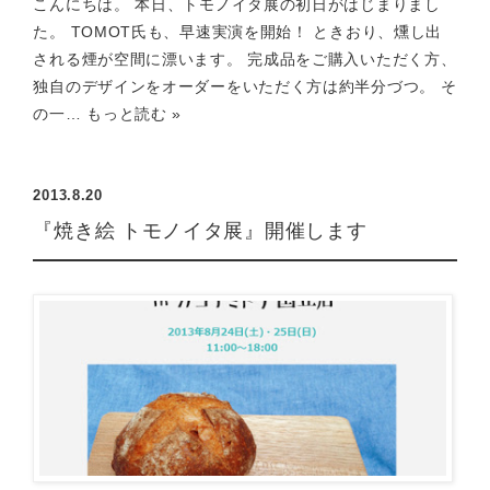
こんにちは。 本日、トモノイタ展の初日がはじまりまし
た。 TOMOT氏も、早速実演を開始！ ときおり、燻し出
される煙が空間に漂います。 完成品をご購入いただく方、
独自のデザインをオーダーをいただく方は約半分づつ。 そ
の一…
もっと読む »
2013.8.20
『焼き絵 トモノイタ展』開催します