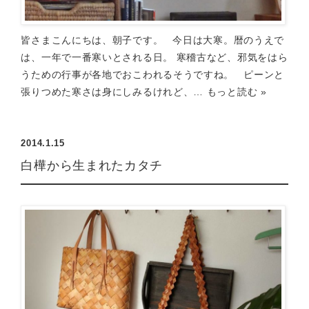
皆さまこんにちは、朝子です。 今日は大寒。暦のうえで
は、一年で一番寒いとされる日。 寒稽古など、邪気をはら
うための行事が各地でおこわれるそうですね。 ピーンと
張りつめた寒さは身にしみるけれど、…
もっと読む »
2014.1.15
白樺から生まれたカタチ