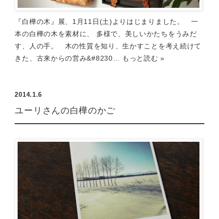
『白樺の木』展、1月11日(土)よりはじまりました。 一
本の白樺の木を素材に、 多様で、美しいかたちをうみだ
す、人の手。 木の性質を知り、生かすことを考え続けて
きた、古来からの営み&#8230…
もっと読む »
2014.1.6
ユーリさんの白樺のかご