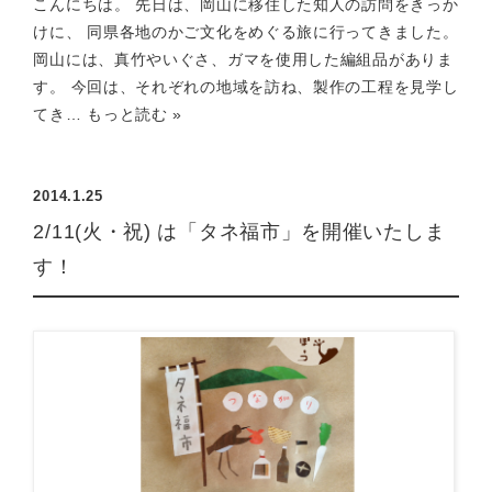
こんにちは。 先日は、岡山に移住した知人の訪問をきっか
けに、 同県各地のかご文化をめぐる旅に行ってきました。
岡山には、真竹やいぐさ、ガマを使用した編組品がありま
す。 今回は、それぞれの地域を訪ね、製作の工程を見学し
てき…
もっと読む »
2014.1.25
2/11(火・祝) は「タネ福市」を開催いたしま
す！