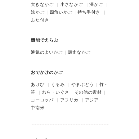
大きなかご
小さなかご
深かご
浅かご
四角いかご
持ち手付き
ふた付き
機能でえらぶ
通気のよいかご
頑丈なかご
おでかけのかご
あけび
くるみ
やまぶどう
竹・
笹
わら・いぐさ
その他の素材
ヨーロッパ
アフリカ
アジア
中南米