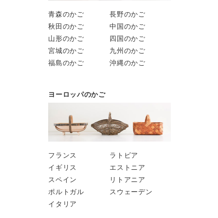
青森のかご
長野のかご
秋田のかご
中国のかご
山形のかご
四国のかご
宮城のかご
九州のかご
福島のかご
沖縄のかご
ヨーロッパのかご
フランス
ラトビア
イギリス
エストニア
スペイン
リトアニア
ポルトガル
スウェーデン
イタリア