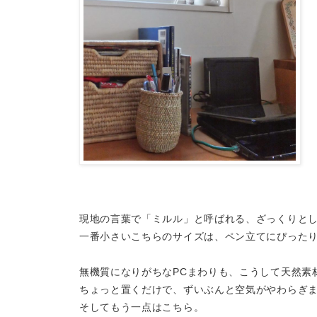
現地の言葉で「ミルル」と呼ばれる、ざっくりと
一番小さいこちらのサイズは、ペン立てにぴった
無機質になりがちなPCまわりも、こうして天然素
ちょっと置くだけで、ずいぶんと空気がやわらぎ
そしてもう一点はこちら。