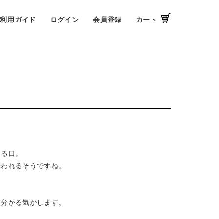
ご利用ガイド
ログイン
会員登録
カート
れる日。
こわれるそうですね。
に分かる気がします。