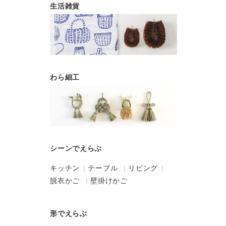
生活雑貨
わら細工
シーンでえらぶ
キッチン
テーブル
リビング
脱衣かご
壁掛けかご
形でえらぶ