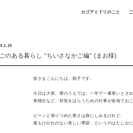
カゴアミドリのこと
4.1.19
ごのある暮らし “ちいさなかご編” (まお様)
皆さまこんにちは、朝子です。
今日は大寒。暦のうえでは、一年で一番寒いとさ
寒稽古など、邪気をはらうための行事が各地でお
ピーンと張りつめた寒さは身にしみるけれど、
最もけがれのない美しい季節、というのはたしか