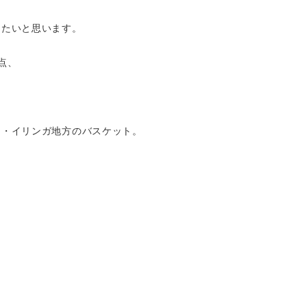
したいと思います。
点、
ア・イリンガ地方のバスケット。