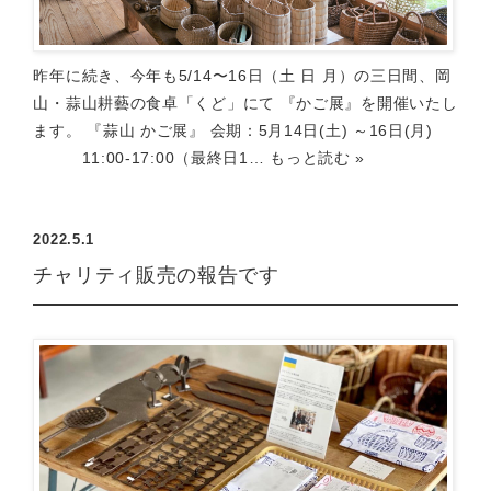
昨年に続き、今年も5/14〜16日（土 日 月）の三日間、岡
山・蒜山耕藝の食卓「くど」にて 『かご展』を開催いたし
ます。 『蒜山 かご展』 会期：5月14日(土) ～16日(月)
11:00-17:00（最終日1…
もっと読む »
2022.5.1
チャリティ販売の報告です