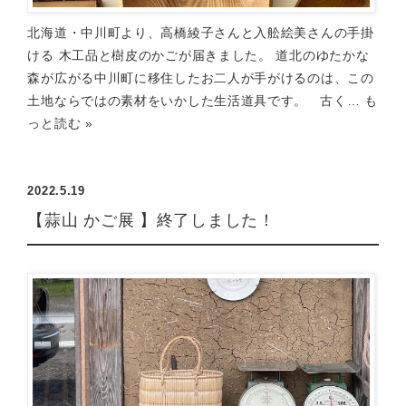
北海道・中川町より、高橋綾子さんと入舩絵美さんの手掛
ける 木工品と樹皮のかごが届きました。 道北のゆたかな
森が広がる中川町に移住したお二人が手がけるのは、この
土地ならではの素材をいかした生活道具です。 古く…
も
っと読む »
2022.5.19
【蒜山 かご展 】終了しました！