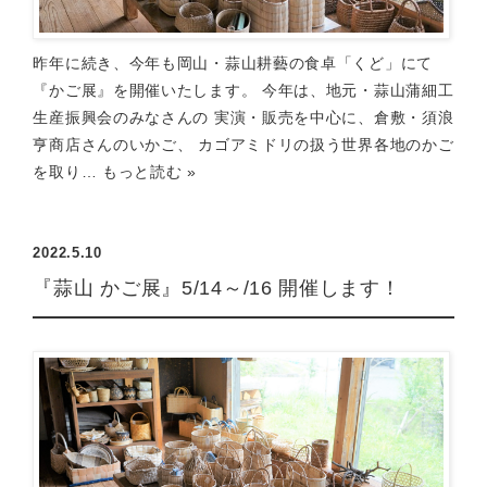
昨年に続き、今年も岡山・蒜山耕藝の食卓「くど」にて
『かご展』を開催いたします。 今年は、地元・蒜山蒲細工
生産振興会のみなさんの 実演・販売を中心に、倉敷・須浪
亨商店さんのいかご、 カゴアミドリの扱う世界各地のかご
を取り…
もっと読む »
2022.5.10
『蒜山 かご展』5/14～/16 開催します！