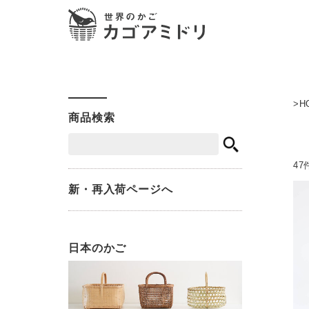
H
商品検索
47
新・再入荷ページへ
日本のかご