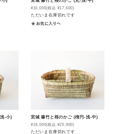
-小)
宮城 篠竹と桜のかご (丸-浅-中)
¥16,000
(税込 ¥17,600)
ただいま在庫切れです
浅-小)
宮城 篠竹と桜のかご (楕円-浅-中)
¥19,000
(税込 ¥20,900)
ただいま在庫切れです