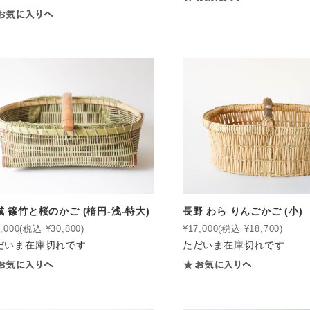
城 篠竹と桜のかご (楕円-浅-特大)
長野 わら りんごかご (小)
,000
(税込 ¥30,800)
¥17,000
(税込 ¥18,700)
だいま在庫切れです
ただいま在庫切れです