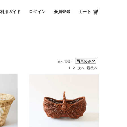
ご利用ガイド
ログイン
会員登録
カート
表示切替：
1
2
次へ
最後へ