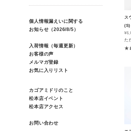
ス
個人情報漏えいに関する
(S)
お知らせ（2026/8/5）
¥6,
た
入荷情報（毎週更新）
お客様の声
メルマガ登録
お気に入りリスト
カゴアミドリのこと
松本店イベント
松本店アクセス
お問い合わせ