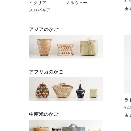
¥25
イタリア
ノルウェー
スロバキア
アジアのかご
アフリカのかご
ラ
¥23
中南米のかご