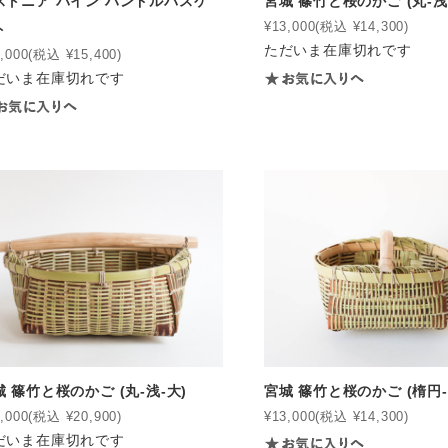
ストニア パイン ハンドルバスケ
宮城 篠竹と桜のかご (丸-浅
¥13,000
(税込 ¥14,300)
ト
ただいま在庫切れです
,000
(税込 ¥15,400)
だいま在庫切れです
城 篠竹と桜のかご (丸-浅-大)
宮城 篠竹と桜のかご (楕円-
,000
(税込 ¥20,900)
¥13,000
(税込 ¥14,300)
だいま在庫切れです