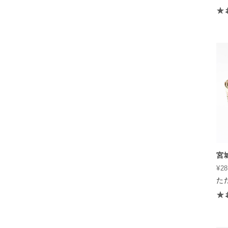
宮
¥28
た