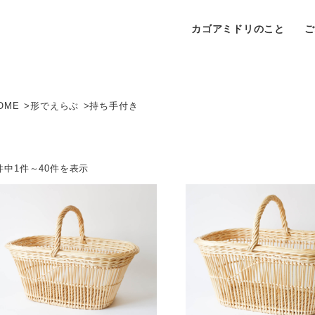
カゴアミドリのこと
OME
形でえらぶ
持ち手付き
件中1件～40件を表示