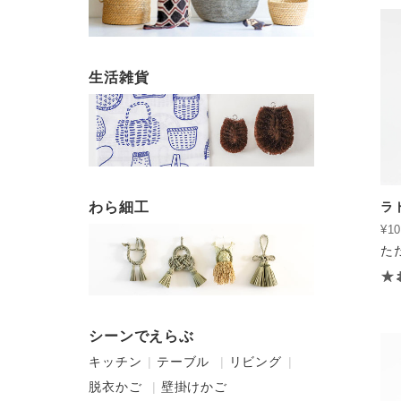
生活雑貨
わら細工
ラ
¥10
た
シーンでえらぶ
キッチン
テーブル
リビング
脱衣かご
壁掛けかご