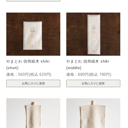
やまとわ 信州経木 shiki
やまとわ 信州経木 shiki
(short)
(middle)
価格：563円(税込 620円)
価格：690円(税込 760円)