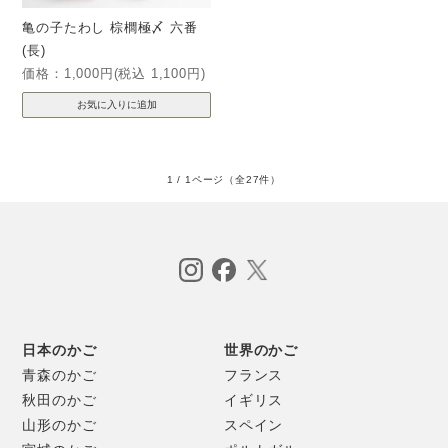
亀の子たわし 棕櫚極〆 六番
(長)
価格：1,000円(税込 1,100円)
1 / 1ページ
（全27件）
日本のかご
世界のかご
青森のかご
フランス
秋田のかご
イギリス
山形のかご
スペイン