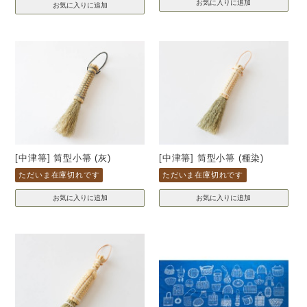
[中津箒] 筒型小箒 (灰)
[中津箒] 筒型小箒 (種染)
ただいま在庫切れです
ただいま在庫切れです