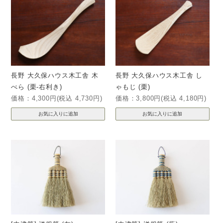
長野 大久保ハウス木工舎 木
長野 大久保ハウス木工舎 し
べら (栗-右利き)
ゃもじ (栗)
価格：4,300円(税込 4,730円)
価格：3,800円(税込 4,180円)