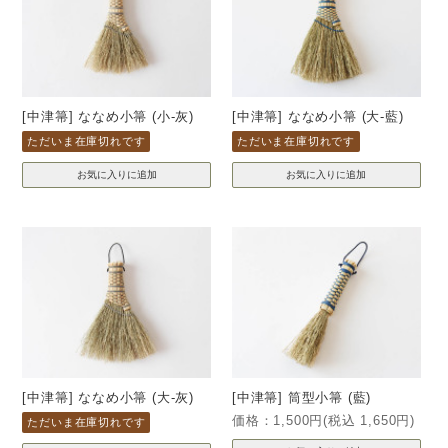
[中津箒] ななめ小箒 (小-灰)
[中津箒] ななめ小箒 (大-藍)
ただいま在庫切れです
ただいま在庫切れです
[中津箒] ななめ小箒 (大-灰)
[中津箒] 筒型小箒 (藍)
価格：1,500円(税込 1,650円)
ただいま在庫切れです