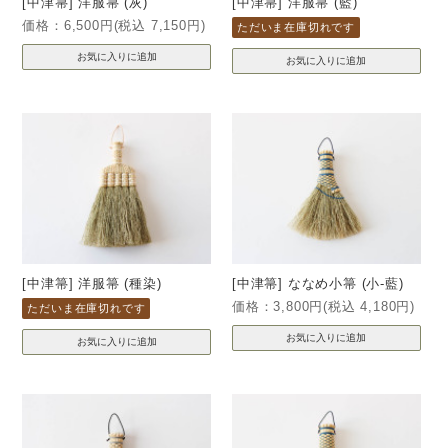
[中津箒] 洋服箒 (灰)
[中津箒] 洋服箒 (藍)
価格：6,500円(税込 7,150円)
ただいま在庫切れです
[中津箒] 洋服箒 (種染)
[中津箒] ななめ小箒 (小-藍)
価格：3,800円(税込 4,180円)
ただいま在庫切れです