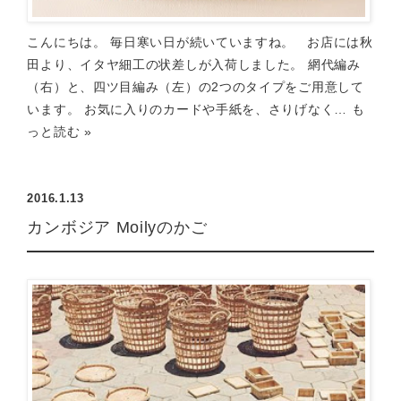
こんにちは。 毎日寒い日が続いていますね。 お店には秋
田より、イタヤ細工の状差しが入荷しました。 網代編み
（右）と、四ツ目編み（左）の2つのタイプをご用意して
います。 お気に入りのカードや手紙を、さりげなく…
も
っと読む »
2016.1.13
カンボジア Moilyのかご