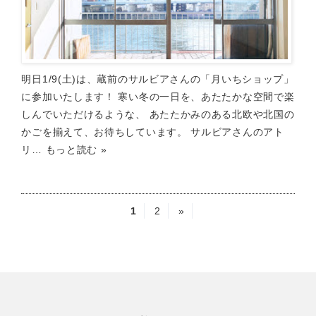
明日1/9(土)は、蔵前のサルビアさんの「月いちショップ」
に参加いたします！ 寒い冬の一日を、あたたかな空間で楽
しんでいただけるような、 あたたかみのある北欧や北国の
かごを揃えて、お待ちしています。 サルビアさんのアト
リ…
もっと読む »
1
2
»