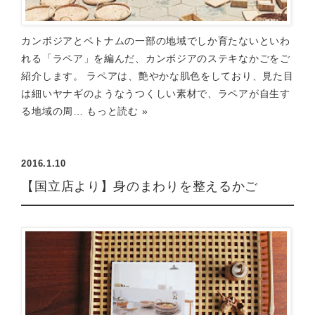
カンボジアとベトナムの一部の地域でしか育たないといわ
れる「ラペア」を編んだ、カンボジアのステキなかごをご
紹介します。 ラペアは、艶やかな肌色をしており、見た目
は細いヤナギのようなうつくしい素材で、ラペアが自生す
る地域の周…
もっと読む »
2016.1.10
【国立店より】身のまわりを整えるかご