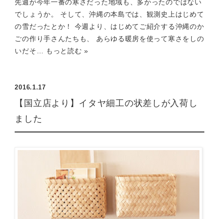
先週が今年一番の寒さだった地域も、多かったのではない
でしょうか。 そして、沖縄の本島では、観測史上はじめて
の雪だったとか！ 今週より、はじめてご紹介する沖縄のか
ごの作り手さんたちも、 あらゆる暖房を使って寒さをしの
いだそ…
もっと読む »
2016.1.17
【国立店より】イタヤ細工の状差しが入荷し
ました