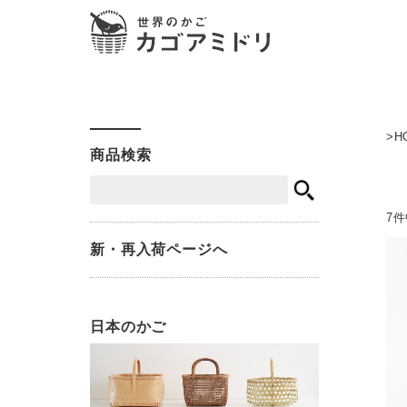
H
商品検索
7
新・再入荷ページへ
日本のかご