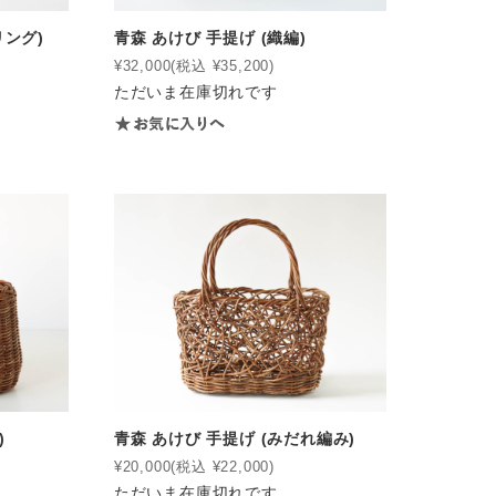
リング)
青森 あけび 手提げ (織編)
¥32,000
(税込 ¥35,200)
ただいま在庫切れです
)
青森 あけび 手提げ (みだれ編み)
¥20,000
(税込 ¥22,000)
ただいま在庫切れです