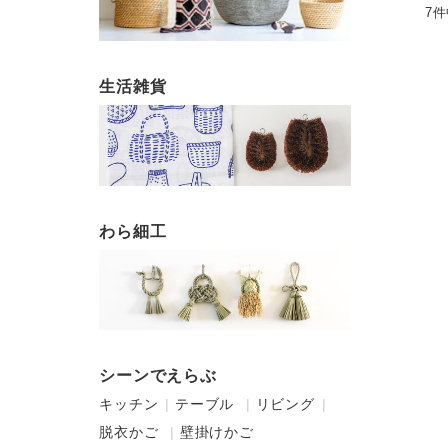
7
生活雑貨
わら細工
シーンでえらぶ
キッチン
テーブル
リビング
脱衣かご
壁掛けかご