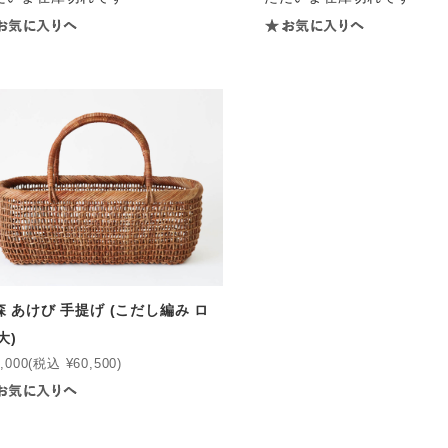
森 あけび 手提げ (こだし編み ロ
大)
,000
(税込 ¥60,500)