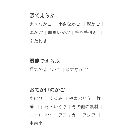
形でえらぶ
大きなかご
小さなかご
深かご
浅かご
四角いかご
持ち手付き
ふた付き
機能でえらぶ
通気のよいかご
頑丈なかご
おでかけのかご
あけび
くるみ
やまぶどう
竹・
笹
わら・いぐさ
その他の素材
ヨーロッパ
アフリカ
アジア
中南米