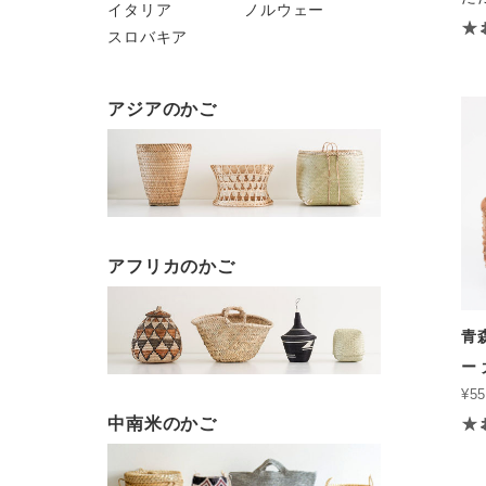
イタリア
ノルウェー
スロバキア
アジアのかご
アフリカのかご
青
ー 
¥55
中南米のかご