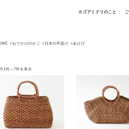
カゴアミドリのこと
OME
おでかけのかご
日本の手提げ
あけび
件中1件～7件を表示