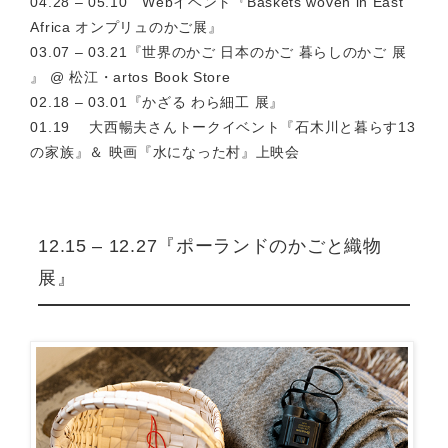
04.28 – 05.10 Webイベント『Baskets woven in East
Africa オンプリュのかご展』
03.07 – 03.21『世界のかご 日本のかご 暮らしのかご 展
』 @ 松江・artos Book Store
02.18 – 03.01『かざる わら細工 展』
01.19 大西暢夫さんトークイベント『石木川と暮らす13
の家族』＆ 映画『水になった村』上映会
12.15 – 12.27『ポーランドのかごと織物
展』