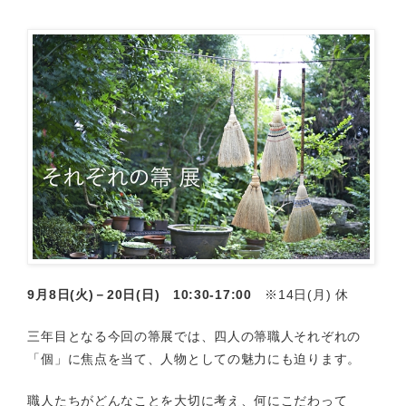
9月8日(火)－20日(日) 10:30-17:00
※14日(月) 休
三年目となる今回の箒展では、四人の箒職人それぞれの
「個」に焦点を当て、人物としての魅力にも迫ります。
職人たちがどんなことを大切に考え、何にこだわって