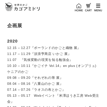
企画展
2020
12.15 – 12.27『ポーランドのかごと織物 展』
11.17 – 11.29『須浪亨商店 いかご 展』
11.07 『気候変動の現実を知る勉強会』
10.10 – 10.11『かごイチ Vol.14』en plus (オンプリュ)
ケニアのかご
09.08 – 09.20『それぞれの箒 展』
08.04 – 08.16『八重山のかご 展』
07.14 – 07.26『ラオスの布とかご』
05.13 – 05.17 Webイベント『米澤ほうき工房 Web受注
会』