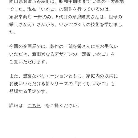
岡山県倉敷市茶屋町は、昭和中期頃まで い草の一大産地
でした。現在「いかご」の製作を行っているのは、
須浪亨商店 一軒のみ。5代目の須浪隆貴さんは、祖母の
栄（さかえ）さんから、いかごづくりの技術を学びまし
た。
今回の企画展では、製作の一部を栄さんにもお手伝い
いただき、新旧異なるデザインの「定番 いかご」を
ご覧いただけます。
また、豊富なバリエーションともに、家庭内の収納に
お使いいただける新シリーズの「おうち いかご」も
登場する予定です。
詳細は
こちら
をご覧ください。