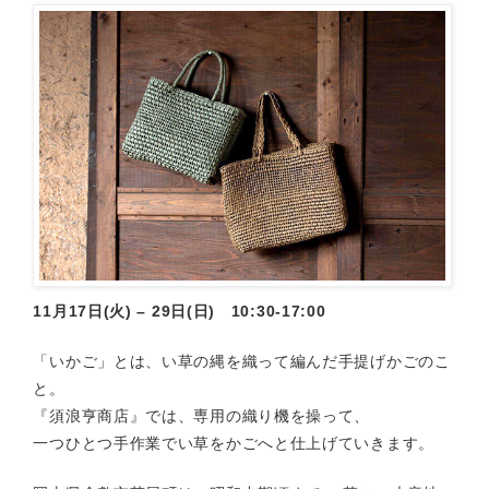
11月17日(火) – 29日(日) 10:30-17:00
「いかご」とは、い草の縄を織って編んだ手提げかごのこ
と。
『須浪亨商店』では、専用の織り機を操って、
一つひとつ手作業でい草をかごへと仕上げていきます。