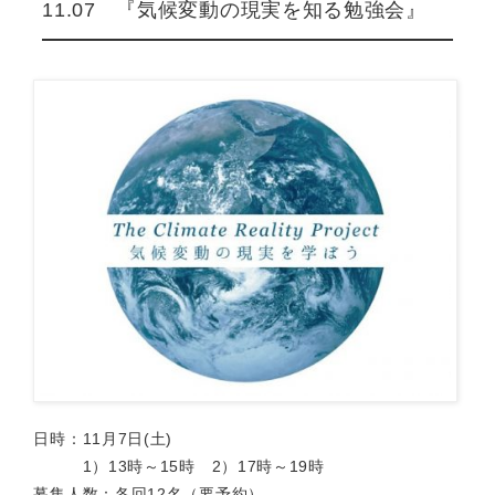
11.07 『気候変動の現実を知る勉強会』
日時：11月7日(土)
1）13時～15時 2）17時～19時
募集人数：各回12名（要予約）