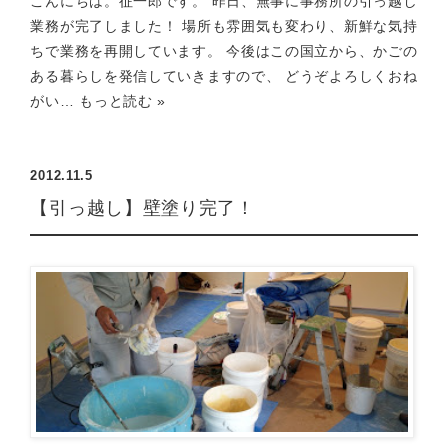
こんにちは。征一郎です。 昨日、無事に事務所の引っ越し
業務が完了しました！ 場所も雰囲気も変わり、新鮮な気持
ちで業務を再開しています。 今後はこの国立から、かごの
ある暮らしを発信していきますので、 どうぞよろしくおね
がい…
もっと読む »
2012.11.5
【引っ越し】壁塗り完了！