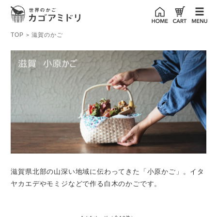
TOP
滋賀のかご
>
滋賀県北部の山深い地域に伝わってきた「小原かご」。イタ
ヤカエデやモミジなどで作る白木のかごです。