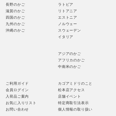
長野のかご
ラトビア
滋賀のかご
リトアニア
四国のかご
エストニア
九州のかご
ノルウェー
沖縄のかご
スウェーデン
イタリア
アジアのかご
アフリカのかご
中南米のかご
ご利用ガイド
カゴアミドリのこと
会員ログイン
松本店アクセス
入荷品ご案内
店舗イベント
お気に入りリスト
特定商取引法表示
お問い合わせ
個人情報の取り扱い