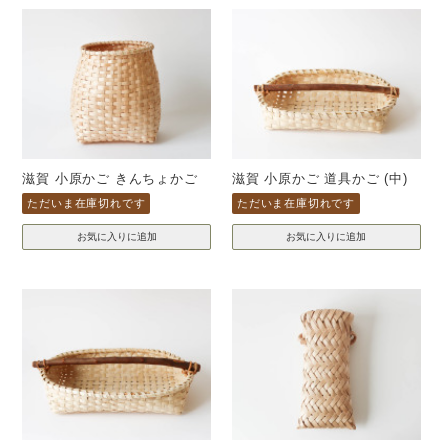
滋賀 小原かご きんちょかご
滋賀 小原かご 道具かご (中)
ただいま在庫切れです
ただいま在庫切れです