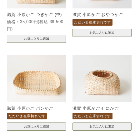
滋賀 小原かご つぎかご (中)
滋賀 小原かご おやつかご
価格：35,000円(税込 38,500
ただいま在庫切れです
円)
滋賀 小原かご パンかご
滋賀 小原かご ぜにかご
ただいま在庫切れです
ただいま在庫切れです