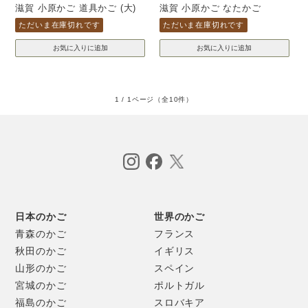
滋賀 小原かご 道具かご (大)
滋賀 小原かご なたかご
ただいま在庫切れです
ただいま在庫切れです
1 / 1ページ
（全10件）
日本のかご
世界のかご
青森のかご
フランス
秋田のかご
イギリス
山形のかご
スペイン
宮城のかご
ポルトガル
福島のかご
スロバキア