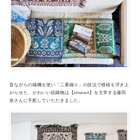
昔ながらの織機を使い「二重織り」の技法で模様を浮き上
がらせた、かわいい絵織物は【slowart】を主宰する藤田
泉さんに手配していただきました。