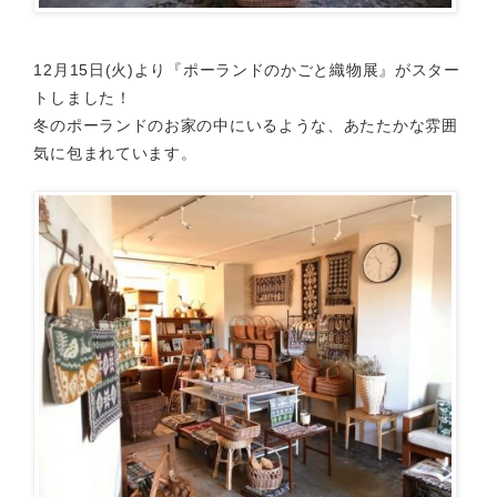
12月15日(火)より『ポーランドのかごと織物展』がスター
トしました！
冬のポーランドのお家の中にいるような、あたたかな雰囲
気に包まれています。