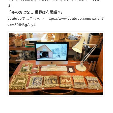
す。
『布のおはなし 世界は布思議 3』
youtubeではこちら ＞
https://www.youtube.com/watch?
v=VZ0IH3gALy4