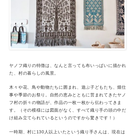
ヤノフ織りの特徴は、なんと言っても布いっぱいに描かれ
た、村の暮らしの風景。
木々や花、鳥や動物たちに囲まれ、遊ぶ子どもたち、畑仕
事や季節のお祭り。自然の恵みとともに営まれてきたヤノ
フ村の折々の物語が、作品の一枚一枚から伝わってきま
す。（その模様には図面がなく、すべて織り手の頭の中だ
け組み立てられているというのですから驚きです！）
一時期、村に130人以上いたという織り手さんは、現在は