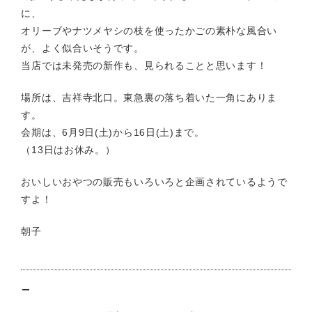
に、
オリーブやナツメヤシの枝を使ったかごの素朴な風合い
が、よく似合いそうです。
当店では未発売の新作も、見られることと思います！
場所は、吉祥寺北口。東急裏の落ち着いた一角にありま
す。
会期は、6月9日(土)から16日(土)まで。
（13日はお休み。）
おいしいおやつの販売もいろいろと企画されているようで
すよ！
朝子