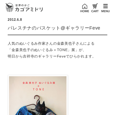
2012.6.8
パレスチナのバスケット@ギャラリーFeve
人気のぬいぐるみ作家さんの
金森美也子さん
による
「金森美也子のぬいぐるみ＋
TONE
」展」が、
明日から吉祥寺の
ギャラリーFeve
でひらかれます。