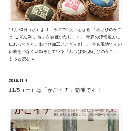
11月30日（水）より、今年で4度目となる 『あけびのかご
と こぎん刺し 展』を開催いたします。 青森の津軽地方に
伝わってきた、あけび細工とこぎん刺し。 今も現地でその
伝統をつなぐ活動をしている「みつば会(あけびのかご…
もっと読む »
2016.11.4
11/5（土）は「かごイチ」開催です！