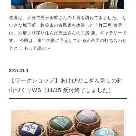
先週は、大分で児玉美重さんの工房を訪ねてきました。 ち
いさな城下町、杵築市の古民家を改装した「竹工房 東雲」
は、別府より移り住んだ児玉さんの工房 兼、ギャラリーで
す。 今回は、来年の夏に予定している企画展の打ち合わせ
とと…
もっと読む »
2016.11.4
【ワークショップ】あけびとこぎん刺しの針
山づくりWS（11/15 受付終了しました）