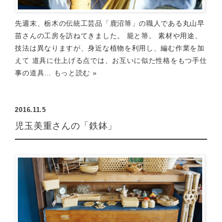
先週末、栃木の伝統工芸品「鹿沼箒」の職人である丸山早
苗さんの工房を訪ねてきました。 籠と箒。 素材や用途、
技法は異なりますが、身近な植物を利用し、編む作業を加
えて 道具に仕上げる点では、お互いに似た性格をもつ手仕
事の道具…
もっと読む »
2016.11.5
児玉美重さんの「鉄鉢」