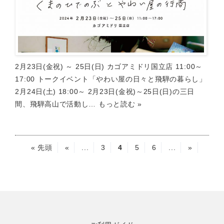
2月23日(金祝) ～ 25日(日) カゴアミドリ国立店 11:00～
17:00 トークイベント「やわい屋の日々と飛騨の暮らし」
2月24日(土) 18:00～ 2月23日(金祝)～25日(日)の三日
間、飛騨高山で活動し…
もっと読む »
« 先頭
«
...
3
4
5
6
...
»