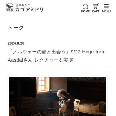
トーク
2024.8.28
『ノルウェーの籠と出会う』9/22 Hege Iren
Aasdalさん レクチャー＆実演