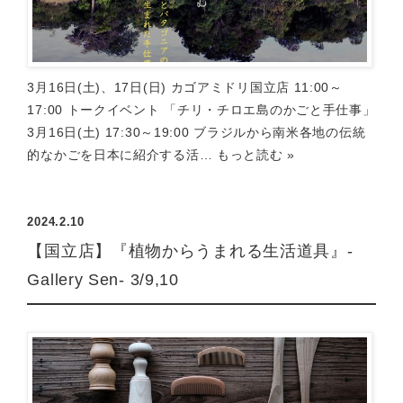
3月16日(土)、17日(日) カゴアミドリ国立店 11:00～
17:00 トークイベント 「チリ・チロエ島のかごと手仕事」
3月16日(土) 17:30～19:00 ブラジルから南米各地の伝統
的なかごを日本に紹介する活…
もっと読む »
2024.2.10
【国立店】『植物からうまれる生活道具』-
Gallery Sen- 3/9,10