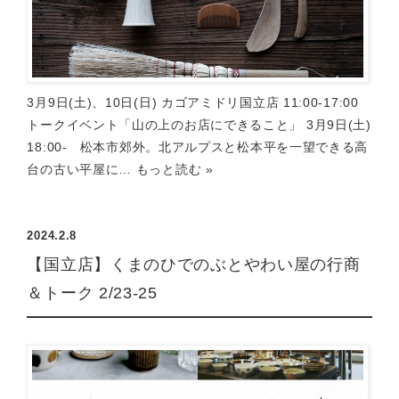
3月9日(土)、10日(日) カゴアミドリ国立店 11:00-17:00
トークイベント「山の上のお店にできること」 3月9日(土)
18:00- 松本市郊外。北アルプスと松本平を一望できる高
台の古い平屋に…
もっと読む »
2024.2.8
【国立店】くまのひでのぶとやわい屋の行商
＆トーク 2/23-25