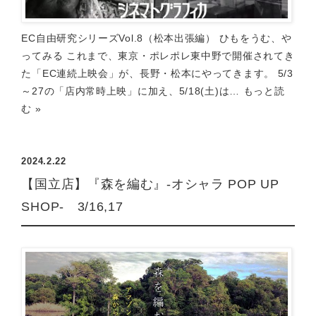
EC自由研究シリーズVol.8（松本出張編） ひもをうむ、や
ってみる これまで、東京・ポレポレ東中野で開催されてき
た「EC連続上映会」が、長野・松本にやってきます。 5/3
～27の「店内常時上映」に加え、5/18(土)は…
もっと読
む »
2024.2.22
【国立店】『森を編む』-オシャラ POP UP
SHOP- 3/16,17