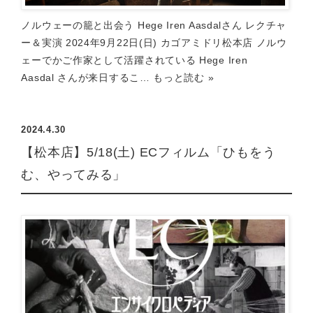
ノルウェーの籠と出会う Hege Iren Aasdalさん レクチャ
ー＆実演 2024年9月22日(日) カゴアミドリ松本店 ノルウ
ェーでかご作家として活躍されている Hege Iren
Aasdal さんが来日するこ…
もっと読む »
2024.4.30
【松本店】5/18(土) ECフィルム「ひもをう
む、やってみる」