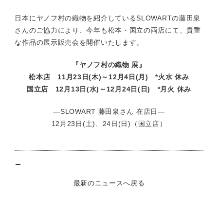
日本にヤノフ村の織物を紹介しているSLOWARTの藤田泉
さんのご協力により、今年も松本・国立の両店にて、貴重
な作品の展示販売会を開催いたします。
『ヤノフ村の織物 展』
松本店 11月23日(木)～12月4日(月) *火水 休み
国立店 12月13日(水)～12月24日(日) *月火 休み
―SLOWART 藤田泉さん 在店日―
12月23日(土)、24日(日)（国立店）
最新のニュースへ戻る