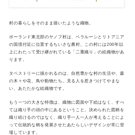
村の暮らしをそのまま描いたような織物。
ポーランド東北部のヤノフ村は、ベラルーシとリトアニア
の国境付近に位置するちいさな農村。この村には200年以
上にわたって受け継がれている「二重織り」の絵織物があ
ります。
タペストリーに描かれるのは、自然豊かな村の生活や、森
の木々や花、鳥や動物たち。見る人を惹きつけてやまな
い、あたたかな絵織物です。
もう一つの大きな特徴は、織物に図面や下絵はなく、すべ
ては織り手の頭の中にあるということ。決められた図柄を
織り続けるのではなく、織り手一人一人が考えることによ
って伝統的な柄を発展させたあたらしいデザインが常に登
場しています。