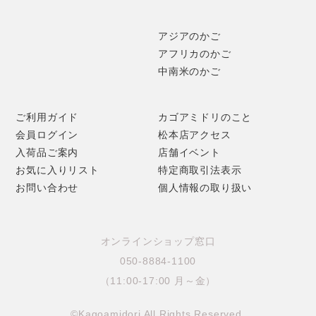
アジアのかご
アフリカのかご
中南米のかご
ご利用ガイド
カゴアミドリのこと
会員ログイン
松本店アクセス
入荷品ご案内
店舗イベント
お気に入りリスト
特定商取引法表示
お問い合わせ
個人情報の取り扱い
オンラインショップ窓口
050-8884-1100
（11:00-17:00 月～金）
©Kagoamidori All Rights Reserved.