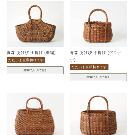
青森 あけび 手提げ (織編)
青森 あけび 手提げ (グニ手
小)
ただいま在庫切れです
ただいま在庫切れです