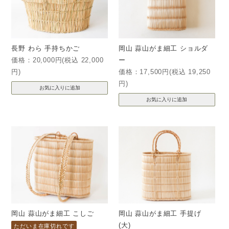
長野 わら 手持ちかご
岡山 蒜山がま細工 ショルダ
価格：20,000円(税込 22,000
ー
円)
価格：17,500円(税込 19,250
円)
岡山 蒜山がま細工 こしご
岡山 蒜山がま細工 手提げ
(大)
ただいま在庫切れです