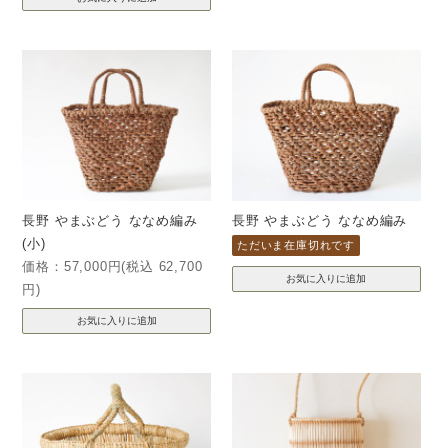
長野 やまぶどう ななめ編み
長野 やまぶどう ななめ編み
(小)
ただいま在庫切れです
価格：57,000円(税込 62,700
円)