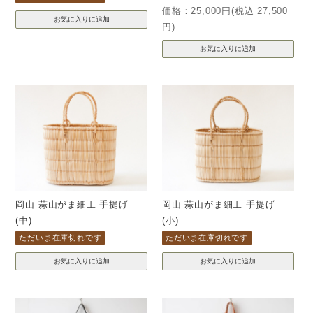
価格：25,000円(税込 27,500
円)
岡山 蒜山がま細工 手提げ
岡山 蒜山がま細工 手提げ
(中)
(小)
ただいま在庫切れです
ただいま在庫切れです