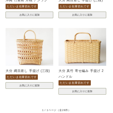
沖縄 竹富島 月桃 アンツク
大分 縄目差し 手提げ (二段)
ただいま在庫切れです
ただいま在庫切れです
大分 縄目差し 手提げ (三段)
大分 真竹 寄せ編み 手提げ 2
ハンドル
ただいま在庫切れです
ただいま在庫切れです
1 / 1ページ
（全28件）