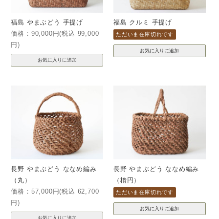
福島 やまぶどう 手提げ
福島 クルミ 手提げ
価格：90,000円(税込 99,000
ただいま在庫切れです
円)
長野 やまぶどう ななめ編み
長野 やまぶどう ななめ編み
（丸）
（楕円）
価格：57,000円(税込 62,700
ただいま在庫切れです
円)