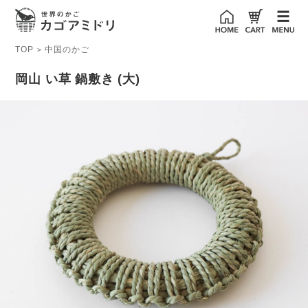
TOP
中国のかご
>
岡山 い草 鍋敷き (大)