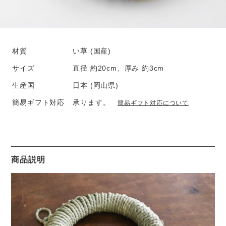
材質
い草 (国産)
サイズ
直径 約20cm、厚み 約3cm
生産国
日本 (岡山県)
簡易ギフト対応
承ります。
簡易ギフト対応について
商品説明