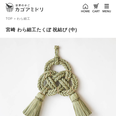
TOP
わら細工
>
宮崎 わら細工たくぼ 祝結び (中)