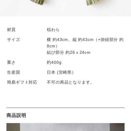
材質
稲わら
サイズ
横 約43cm、縦 約43cm（+掛紐部分 約
8cm）
結び部分 約26ｘ24cm
重さ
約400g
生産国
日本 (宮崎県）
簡易ギフト対応
不可の商品となります。
商品説明