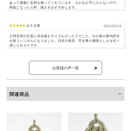
あって素敵に玄関を飾ってくれています。なかなか手に入らないので、
再販になったら即、購入をおすすめします。
おさる様
2022/02/23
土間玄関の正面に存在感もサイズもぴったりでした。わが家の家内安全
を願うシンボルになりました。日本の風習、手仕事の素晴らしさを日々
感じられそうです。
お客様の声一覧
関連商品