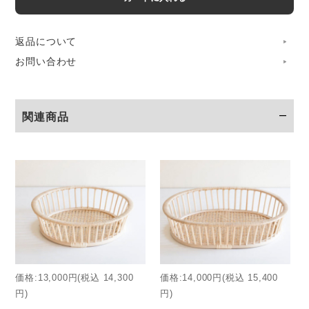
返品について
お問い合わせ
関連商品
創業明治40年。ツルヤ商店では、良質な籐を素材に、職人の
手作業によって、暮らしを支えるさまざまな籐製品を自社生
産してきました。
「hairu（ハイル）」シリーズは、ツルヤ商店の籐かごづく
りの技術に、デザイナーの小野里奈さんのデザインがあわさ
って、2016年から
価格:13,000円(税込 14,300
価格:14,000円(税込 15,400
展開がスタートしました。
円)
円)