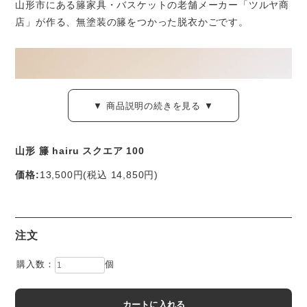
山形市にある籐家具・バスケットの老舗メーカー「ツルヤ商
店」が作る、無塗装の籐をつかった脱衣かごです。
▼ 商品説明の続きを見る ▼
山形 籐 hairu スクエア 100
価格:
13,500円
(税込 14,850円)
注文
購入数：
個