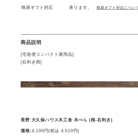
簡易ギフト対応
承ります。
簡易ギフト対応につい
商品説明
[宅急便コンパクト適用品]
[右利き用]
長野 大久保ハウス木工舎 木べら (桜-右利き)
価格:
4,100円
(税込 4,510円)