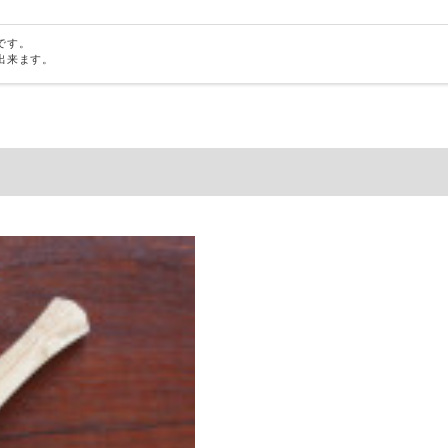
です。
出来ます。
、大久保公太郎さんによる木の台所道具です。
曲面を彫ることのできる特別なカンナをつかって、木の塊から一点一
、底の丸いフライパンとの相性はとりわけ抜群です。