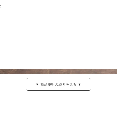
て
▼ 商品説明の続きを見る ▼