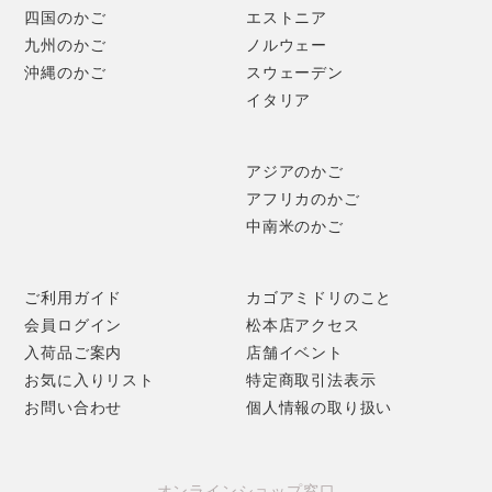
四国のかご
エストニア
九州のかご
ノルウェー
沖縄のかご
スウェーデン
イタリア
アジアのかご
アフリカのかご
中南米のかご
ご利用ガイド
カゴアミドリのこと
会員ログイン
松本店アクセス
入荷品ご案内
店舗イベント
お気に入りリスト
特定商取引法表示
お問い合わせ
個人情報の取り扱い
オンラインショップ窓口