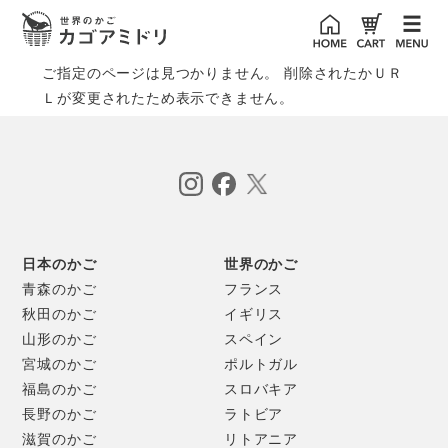
ご指定のページは見つかりません。 削除されたかＵＲ
Ｌが変更されたため表示できません。
日本のかご
世界のかご
青森のかご
フランス
秋田のかご
イギリス
山形のかご
スペイン
宮城のかご
ポルトガル
福島のかご
スロバキア
長野のかご
ラトビア
滋賀のかご
リトアニア