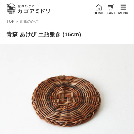
TOP
青森のかご
>
青森 あけび 土瓶敷き (15cm)