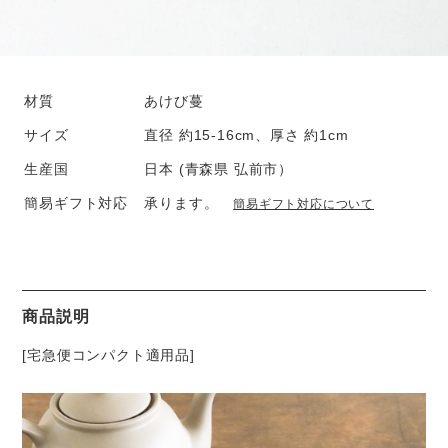
材質
あけび蔓
サイズ
直径 約15-16cm、厚さ 約1cm
生産国
日本 (青森県 弘前市）
簡易ギフト対応
承ります。
簡易ギフト対応について
商品説明
[宅急便コンパクト適用品]