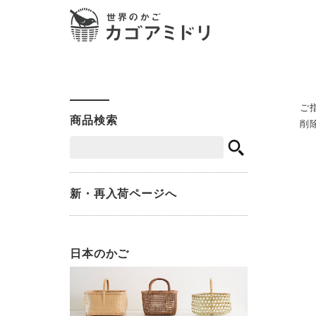
ご
商品検索
削
新・再入荷ページへ
日本のかご