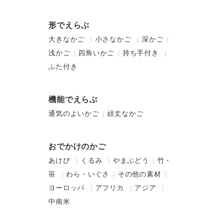
形でえらぶ
大きなかご
小さなかご
深かご
浅かご
四角いかご
持ち手付き
ふた付き
機能でえらぶ
通気のよいかご
頑丈なかご
おでかけのかご
あけび
くるみ
やまぶどう
竹・
笹
わら・いぐさ
その他の素材
ヨーロッパ
アフリカ
アジア
中南米