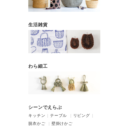
生活雑貨
わら細工
シーンでえらぶ
キッチン
テーブル
リビング
脱衣かご
壁掛けかご