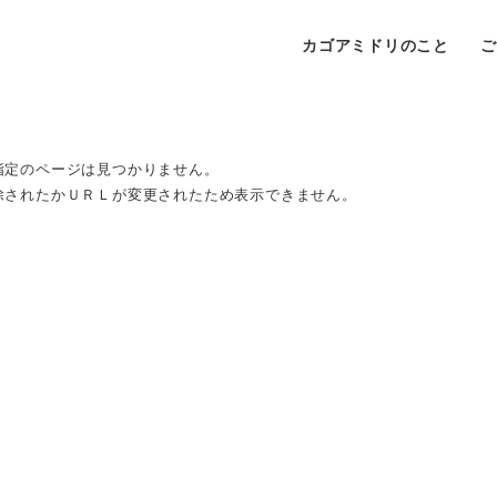
カゴアミドリのこと
指定のページは見つかりません。
除されたかＵＲＬが変更されたため表示できません。