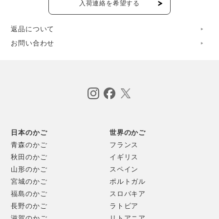
入荷連絡を希望する
返品について
お問い合わせ
日本のかご
世界のかご
アルミプレートのチャーム付き。
青森のかご
フランス
秋田のかご
イギリス
山形のかご
スペイン
宮城のかご
ポルトガル
福島のかご
スロバキア
長野のかご
ラトビア
滋賀のかご
リトアニア