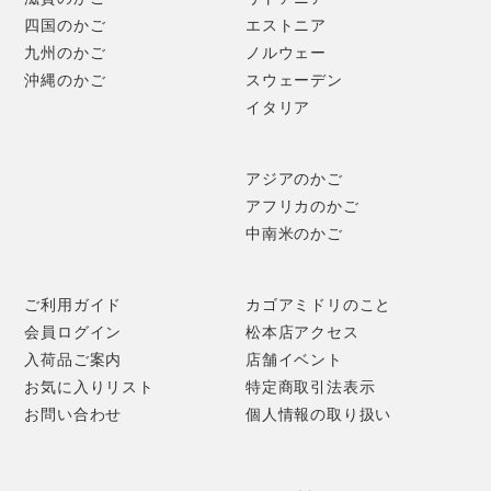
四国のかご
エストニア
九州のかご
ノルウェー
沖縄のかご
スウェーデン
イタリア
アジアのかご
紺色に近い、落ち着いた青です。
アフリカのかご
中南米のかご
ご利用ガイド
カゴアミドリのこと
会員ログイン
松本店アクセス
入荷品ご案内
店舗イベント
お気に入りリスト
特定商取引法表示
お問い合わせ
個人情報の取り扱い