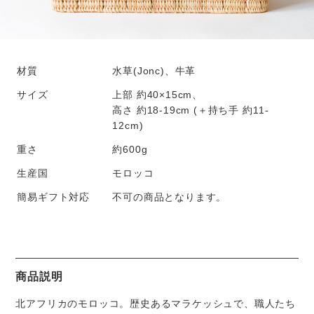
材質
水草(Jonc)、牛革
サイズ
上部 約40×15cm、
高さ 約18-19cm (＋持ち手 約11-
12cm)
重さ
約600g
生産国
モロッコ
簡易ギフト対応
不可の商品となります。
商品説明
北アフリカのモロッコ。歴史あるマラケッシュで、職人たち