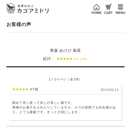
お客様の声
青森 あけび 菊皿
総評：
5.0 (1件)
1 / 1ページ（全1件）
KT様
2024/03/14
眺めて良し使って良しの美しい籠です。
果物やお菓子を入れたりしていますが、カラの状態でも存在感があ
り、とても素敵です。ずっと大切にします。