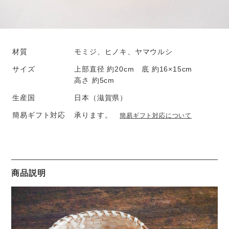
材質
モミジ、ヒノキ、ヤマウルシ
サイズ
上部直径 約20cm 底 約16×15cm
高さ 約5cm
生産国
日本（滋賀県）
簡易ギフト対応
承ります。
簡易ギフト対応について
商品説明