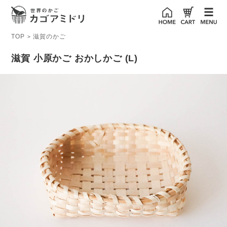
TOP
滋賀のかご
>
滋賀 小原かご おかしかご (L)