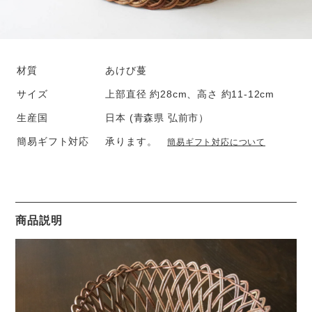
材質
あけび蔓
サイズ
上部直径 約28cm、高さ 約11-12cm
生産国
日本 (青森県 弘前市）
簡易ギフト対応
承ります。
簡易ギフト対応について
商品説明