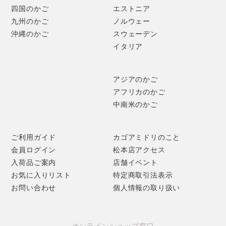
四国のかご
エストニア
九州のかご
ノルウェー
沖縄のかご
スウェーデン
イタリア
アジアのかご
アフリカのかご
中南米のかご
ご利用ガイド
カゴアミドリのこと
会員ログイン
松本店アクセス
入荷品ご案内
店舗イベント
お気に入りリスト
特定商取引法表示
お問い合わせ
個人情報の取り扱い