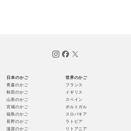
日本のかご
世界のかご
青森のかご
フランス
秋田のかご
イギリス
山形のかご
スペイン
宮城のかご
ポルトガル
福島のかご
スロバキア
長野のかご
ラトビア
滋賀のかご
リトアニア