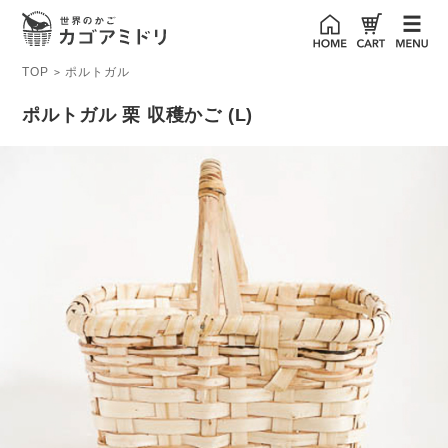
TOP
ポルトガル
>
ポルトガル 栗 収穫かご (L)