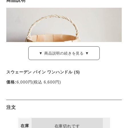
商品説明
▼ 商品説明の続きを見る ▼
スウェーデン パイン ワンハンドル (S)
価格:
6,000円
(税込 6,600円)
パイン(松)の薄い板を編んだ昔ながらのかご。
スウェーデン「スカンジナビスク・ヘムスロイド」の製品で
注文
す。
在庫
こちらは深さ20センチほどの、ワンハンドルのバスケット。
在庫切れです