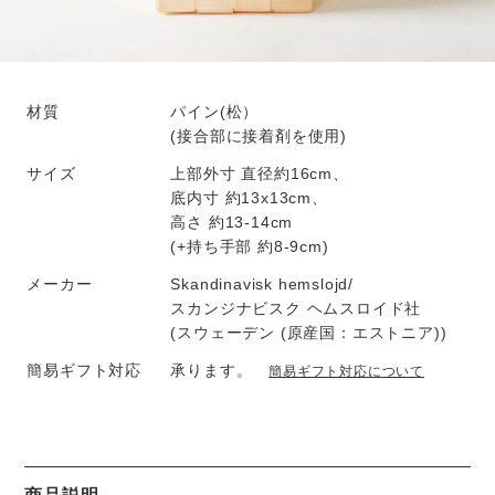
材質
パイン(松）
(接合部に接着剤を使用)
サイズ
上部外寸 直径約16cm、
底内寸 約13x13cm、
高さ 約13-14cm
(+持ち手部 約8-9cm)
メーカー
Skandinavisk hemslojd/
スカンジナビスク ヘムスロイド社
(スウェーデン (原産国：エストニア))
簡易ギフト対応
承ります。
簡易ギフト対応について