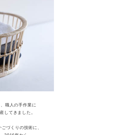
に、職人の手作業に
産してきました。
籐かごづくりの技術に、