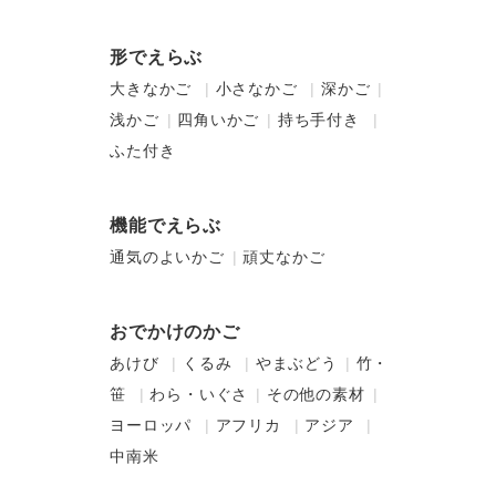
形でえらぶ
大きなかご
小さなかご
深かご
浅かご
四角いかご
持ち手付き
ふた付き
機能でえらぶ
通気のよいかご
頑丈なかご
おでかけのかご
あけび
くるみ
やまぶどう
竹・
笹
わら・いぐさ
その他の素材
ヨーロッパ
アフリカ
アジア
中南米