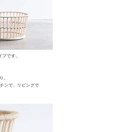
イプです。
り。
チンで、リビングで