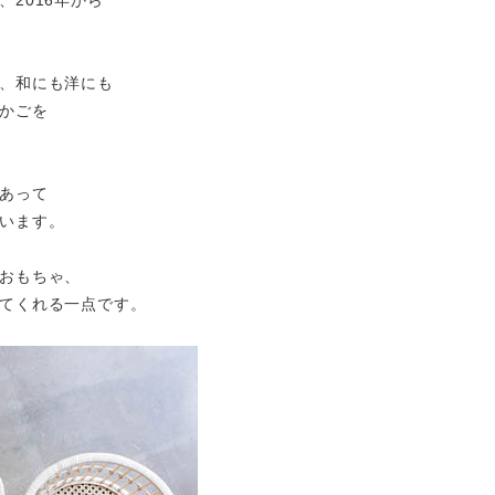
2016年から
、和にも洋にも
かごを
あって
います。
おもちゃ、
てくれる一点です。