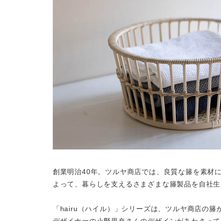
創業明治40年。ツルヤ商店では、良質な籐を素材
よって、暮らしを支えるさまざまな籐製品を自社生
「hairu（ハイル）」シリーズは、ツルヤ商店の