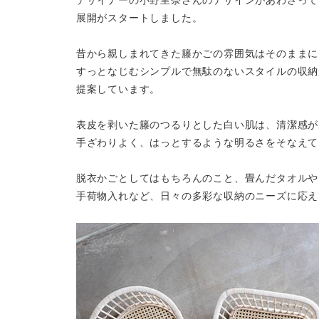
デザイナーの小野里奈さんのデザインがあわさって、
展開がスタートしました。
昔から親しまれてきた籐かごの雰囲気はそのままに
すっとなじむシンプルで無駄のないスタイルの収納
提案しています。
表皮を剥いた籐のつるりとした白い肌は、清潔感が
手ざわりよく、はっとするような明るさをそなえて
脱衣かごとしてはもちろんのこと、畳んだタオルや
手荷物入れなど、日々の多彩な収納のニーズに応え