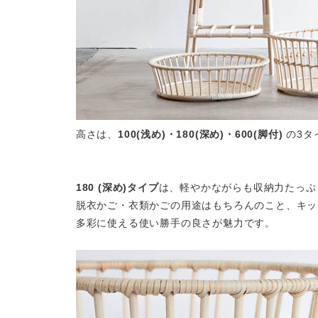
高さは、
100(浅め)・180(深め)・600(脚付)
の3タ
180 (深め)タイプ
は、軽やかながらも収納力たっぷ
脱衣かご・衣類かごの用途はもちろんのこと、キッ
多彩に使える使い勝手の良さが魅力です。