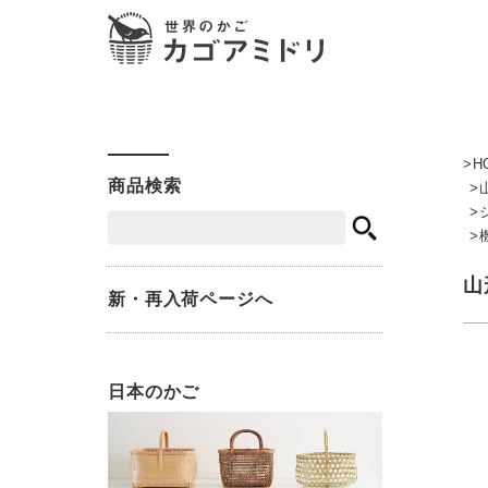
H
商品検索
山
新・再入荷ページへ
日本のかご