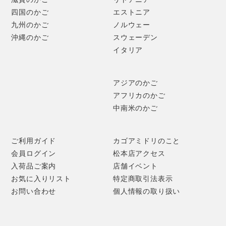
四国のかご
エストニア
九州のかご
ノルウェー
沖縄のかご
スウェーデン
イタリア
アジアのかご
アフリカのかご
中南米のかご
ご利用ガイド
カゴアミドリのこと
会員ログイン
松本店アクセス
入荷品ご案内
店舗イベント
お気に入りリスト
特定商取引法表示
お問い合わせ
個人情報の取り扱い