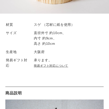
材質
スゲ （芯材に紙を使用）
サイズ
直径外寸 約10cm、
内寸 約9cm、
高さ 約10cm
生産地
大阪府
簡易ギフト対
承ります。
応
簡易ギフト対応について
商品説明