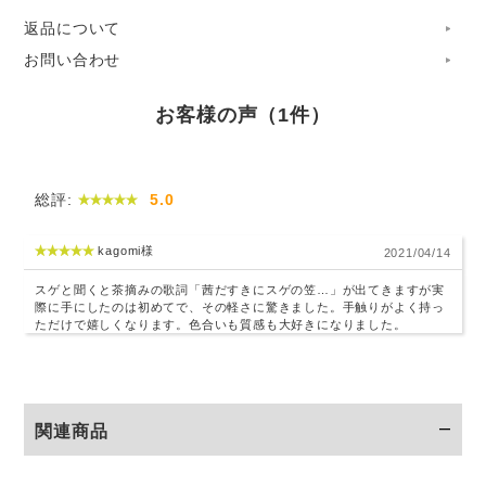
返品について
お問い合わせ
お客様の声（1件）
総評:
5.0
kagomi様
2021/04/14
スゲと聞くと茶摘みの歌詞「茜だすきにスゲの笠…」が出てきますが実
際に手にしたのは初めてで、その軽さに驚きました。手触りがよく持っ
ただけで嬉しくなります。色合いも質感も大好きになりました。
関連商品