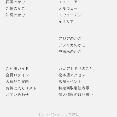
四国のかご
エストニア
九州のかご
ノルウェー
沖縄のかご
スウェーデン
イタリア
アジアのかご
アフリカのかご
中南米のかご
ご利用ガイド
カゴアミドリのこと
会員ログイン
松本店アクセス
入荷品ご案内
店舗イベント
お気に入りリスト
特定商取引法表示
お問い合わせ
個人情報の取り扱い
オンラインショップ窓口