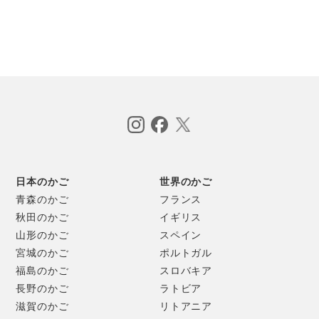
日本のかご
世界のかご
青森のかご
フランス
秋田のかご
イギリス
山形のかご
スペイン
宮城のかご
ポルトガル
福島のかご
スロバキア
長野のかご
ラトビア
滋賀のかご
リトアニア