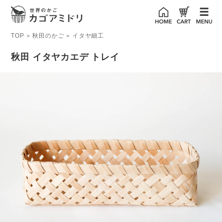
TOP
秋田のかご
イタヤ細工
>
>
秋田 イタヤカエデ トレイ