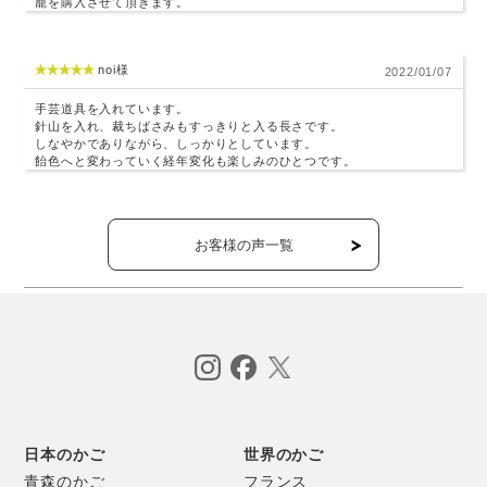
籠を購入させて頂きます。
noi様
2022/01/07
手芸道具を入れています。
針山を入れ、裁ちばさみもすっきりと入る長さです。
しなやかでありながら、しっかりとしています。
飴色へと変わっていく経年変化も楽しみのひとつです。
お客様の声一覧
日本のかご
世界のかご
青森のかご
フランス