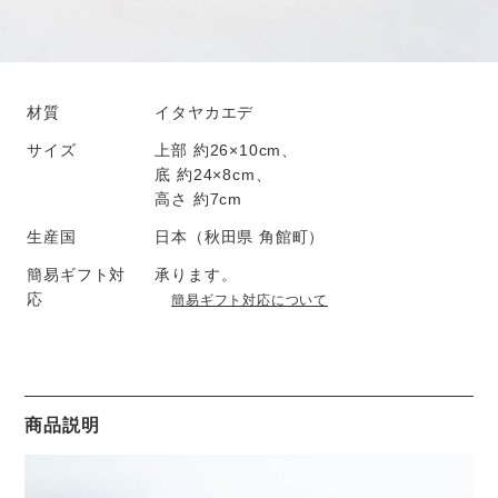
材質
イタヤカエデ
サイズ
上部 約26×10cm、
底 約24×8cm、
高さ 約7cm
生産国
日本（秋田県 角館町）
簡易ギフト対
承ります。
応
簡易ギフト対応について
商品説明