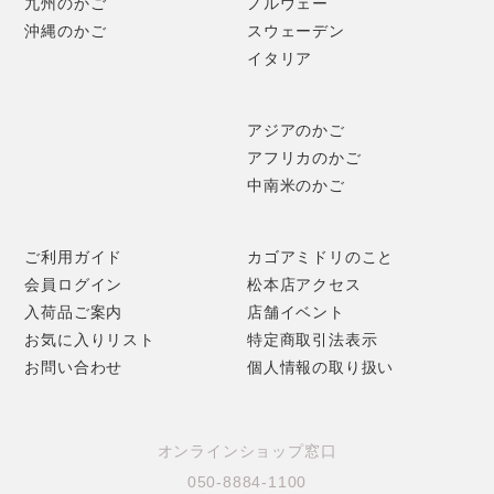
九州のかご
ノルウェー
合わせた、温かな色合いも魅力です。
沖縄のかご
スウェーデン
イタリア
アジアのかご
アフリカのかご
中南米のかご
ご利用ガイド
カゴアミドリのこと
会員ログイン
松本店アクセス
入荷品ご案内
店舗イベント
お気に入りリスト
特定商取引法表示
お問い合わせ
個人情報の取り扱い
オンラインショップ窓口
050-8884-1100