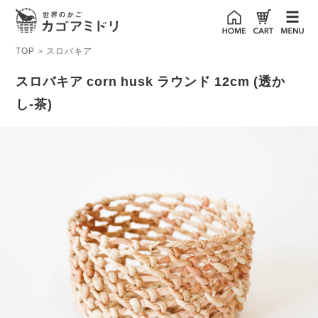
TOP
スロバキア
>
スロバキア corn husk ラウンド 12cm (透か
し-茶)