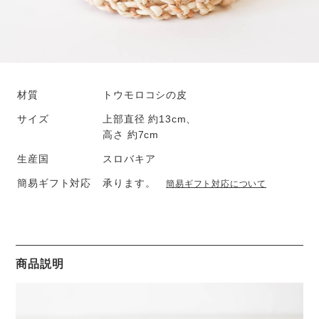
材質
トウモロコシの皮
サイズ
上部直径 約13cm、
高さ 約7cm
生産国
スロバキア
簡易ギフト対応
承ります。
簡易ギフト対応について
商品説明