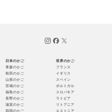
られています。
日本のかご
世界のかご
青森のかご
フランス
秋田のかご
イギリス
山形のかご
スペイン
宮城のかご
ポルトガル
福島のかご
スロバキア
長野のかご
ラトビア
滋賀のかご
リトアニア
四国のかご
エストニア