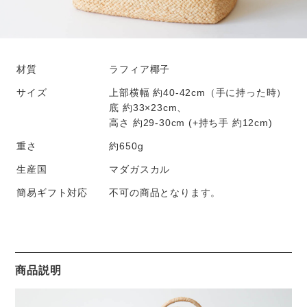
材質
ラフィア椰子
サイズ
上部横幅 約40-42cm（手に持った時）
底 約33×23cm、
高さ 約29-30cm (+持ち手 約12cm)
重さ
約650g
生産国
マダガスカル
簡易ギフト対応
不可の商品となります。
商品説明