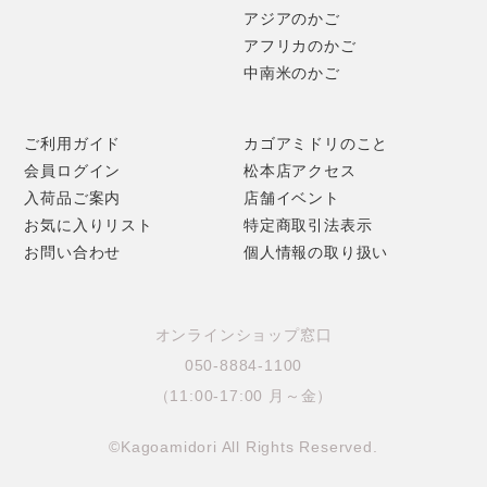
アジアのかご
アフリカのかご
中南米のかご
ご利用ガイド
カゴアミドリのこと
会員ログイン
松本店アクセス
入荷品ご案内
店舗イベント
お気に入りリスト
特定商取引法表示
お問い合わせ
個人情報の取り扱い
オンラインショップ窓口
050-8884-1100
（11:00-17:00 月～金）
©Kagoamidori All Rights Reserved.