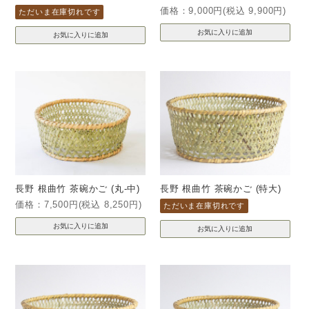
価格：9,000円(税込 9,900円)
ただいま在庫切れです
長野 根曲竹 茶碗かご (丸-中)
長野 根曲竹 茶碗かご (特大)
価格：7,500円(税込 8,250円)
ただいま在庫切れです