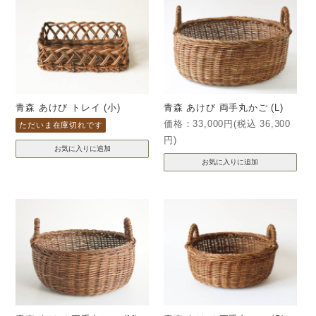
青森 あけび トレイ (小)
青森 あけび 両手丸かご (L)
価格：33,000円(税込 36,300
ただいま在庫切れです
円)