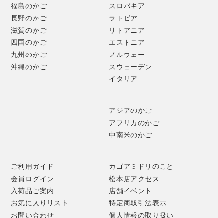
福島のかご
スロバキア
長野のかご
ラトビア
滋賀のかご
リトアニア
四国のかご
エストニア
九州のかご
ノルウェー
沖縄のかご
スウェーデン
イタリア
アジアのかご
アフリカのかご
中南米のかご
ご利用ガイド
カゴアミドリのこと
会員ログイン
松本店アクセス
入荷品ご案内
店舗イベント
お気に入りリスト
特定商取引法表示
お問い合わせ
個人情報の取り扱い