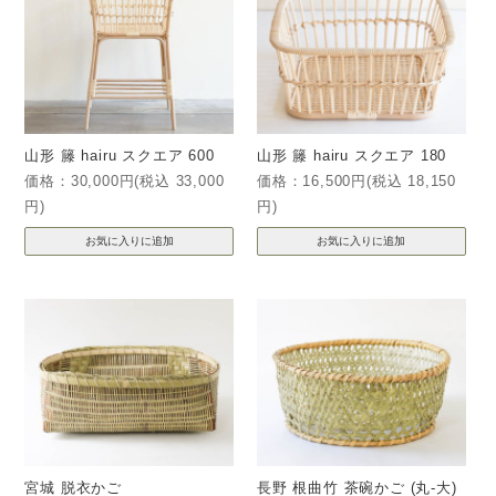
山形 籐 hairu スクエア 600
山形 籐 hairu スクエア 180
価格：30,000円(税込 33,000
価格：16,500円(税込 18,150
円)
円)
宮城 脱衣かご
長野 根曲竹 茶碗かご (丸-大)