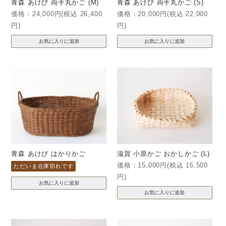
青森 あけび 両手丸かご (M)
青森 あけび 両手丸かご (S)
価格：24,000円(税込 26,400
価格：20,000円(税込 22,000
円)
円)
青森 あけび はかりかご
滋賀 小原かご おかしかご (L)
価格：15,000円(税込 16,500
ただいま在庫切れです
円)