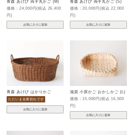
青森 あけび 両手丸かご (M)
青森 あけび 両手丸かご (S)
価格：24,000円(税込 26,400
価格：20,000円(税込 22,000
円)
円)
青森 あけび はかりかご
滋賀 小原かご おかしかご (L)
価格：15,000円(税込 16,500
ただいま在庫切れです
円)