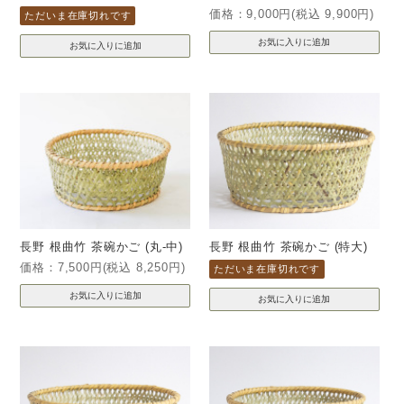
価格：9,000円(税込 9,900円)
ただいま在庫切れです
長野 根曲竹 茶碗かご (丸-中)
長野 根曲竹 茶碗かご (特大)
価格：7,500円(税込 8,250円)
ただいま在庫切れです