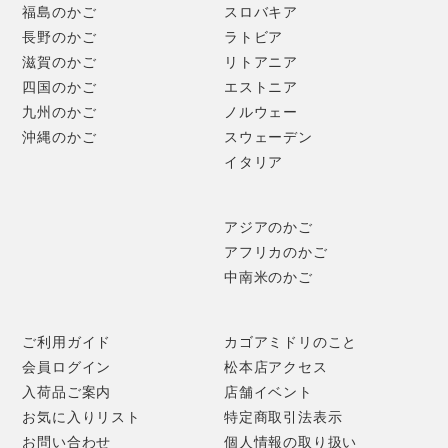
福島のかご
スロバキア
長野のかご
ラトビア
滋賀のかご
リトアニア
四国のかご
エストニア
九州のかご
ノルウェー
沖縄のかご
スウェーデン
イタリア
アジアのかご
アフリカのかご
中南米のかご
ご利用ガイド
カゴアミドリのこと
会員ログイン
松本店アクセス
入荷品ご案内
店舗イベント
お気に入りリスト
特定商取引法表示
お問い合わせ
個人情報の取り扱い