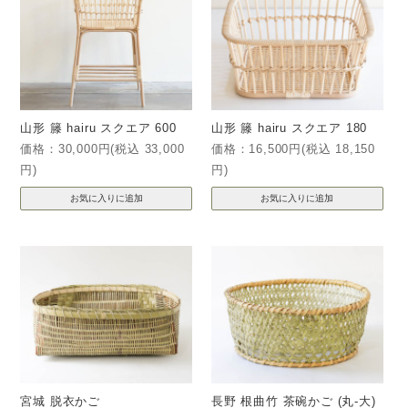
山形 籐 hairu スクエア 600
山形 籐 hairu スクエア 180
価格：30,000円(税込 33,000
価格：16,500円(税込 18,150
円)
円)
宮城 脱衣かご
長野 根曲竹 茶碗かご (丸-大)