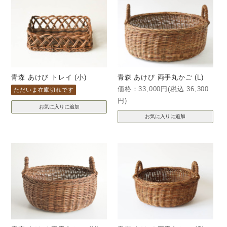
青森 あけび トレイ (小)
青森 あけび 両手丸かご (L)
価格：33,000円(税込 36,300
ただいま在庫切れです
円)