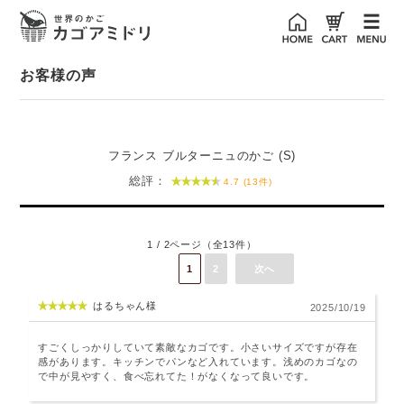
お客様の声
フランス ブルターニュのかご (S)
総評：
4.7 (13件)
1 / 2ページ（全13件）
1
2
次へ
はるちゃん様
2025/10/19
すごくしっかりしていて素敵なカゴです。小さいサイズですが存在
感があります。キッチンでパンなど入れています。浅めのカゴなの
で中が見やすく、食べ忘れてた！がなくなって良いです。